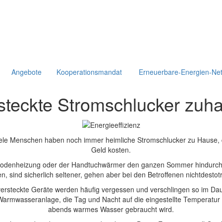
Angebote
Kooperationsmandat
Erneuerbare-Energien-Ne
steckte Stromschlucker zuh
iele Menschen haben noch immer heimliche Stromschlucker zu Hause,
Geld kosten.
ußbodenheizung oder der Handtuchwärmer den ganzen Sommer hindurch a
n, sind sicherlich seltener, gehen aber bei den Betroffenen nichtdestotr
 versteckte Geräte werden häufig vergessen und verschlingen so im Da
 Warmwasseranlage, die Tag und Nacht auf die eingestellte Temperatur
abends warmes Wasser gebraucht wird.