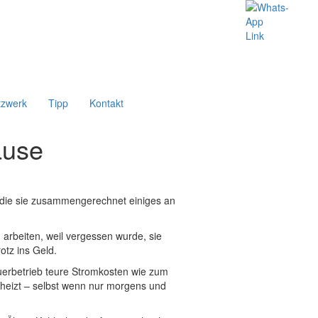
tzwerk
Tipp
Kontakt
ause
 die sie zusammengerechnet einiges an
rbeiten, weil vergessen wurde, sie
otz ins Geld.
uerbetrieb teure Stromkosten wie zum
 heizt – selbst wenn nur morgens und