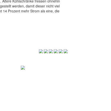
d. Ältere Kühlschränke fressen ohnehin
stellt werden, damit dieser nicht viel
t 14 Prozent mehr Strom als eine, die