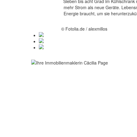
Sieben bis acht Grad im Kühlschrank r
mehr Strom als neue Geräte. Lebensmit
Energie braucht, um sie herunterzukü
© Fotolia.de / alexmillos