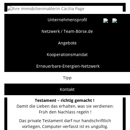
Unternehmensprofil
Netzwerk / Team-Börse.de
Angebote
Kooperationsmandat
Erneuerbare-Energien-Netzwerk
Tipp
Kontakt
Testament – richtig gemacht !
Damit die Lieben das erhalten, was sie verdienen:
Früh den Nachlass regeln !
Das private Testament darf nur handschriftlich
vorliegen, Computer-verfasst ist es ungültig.