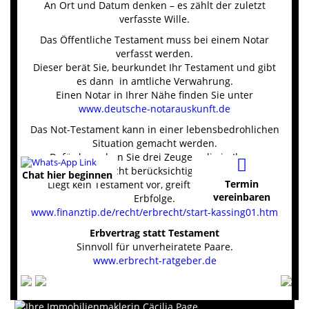
An Ort und Datum denken – es zählt der zuletzt
verfasste Wille.
Das Öffentliche Testament muss bei einem Notar
verfasst werden.
Dieser berät Sie, beurkundet Ihr Testament und gibt
es dann in amtliche Verwahrung.
Einen Notar in Ihrer Nähe finden Sie unter
www.deutsche-notarauskunft.de
Das Not-Testament kann in einer lebensbedrohlichen
Situation gemacht werden.
Dafür brauchen Sie drei Zeugen, die in Ihrem
Testament nicht berücksichtigt sein dürfen.
Chat hier beginnen
Termin
Liegt kein Testament vor, greift die gesetzliche
vereinbaren
Erbfolge.
www.finanztip.de/recht/erbrecht/start-kassing01.htm
Erbvertrag statt Testament
Sinnvoll für unverheiratete Paare.
www.erbrecht-ratgeber.de