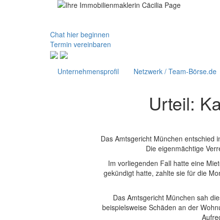
Chat hier beginnen
Termin vereinbaren
Unternehmensprofil
Netzwerk / Team-Börse.de
Urteil: 
Das Amtsgericht München entschied in 
Die eigenmächtige Verre
Im vorliegenden Fall hatte eine Mie
gekündigt hatte, zahlte sie für die 
Das Amtsgericht München sah dies 
beispielsweise Schäden an der Wohnun
Aufre