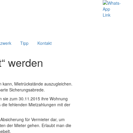
tzwerk
Tipp
Kontakt
t“ werden
en kann, Mietrückstände auszugleichen.
nbarte Sicherungsabrede.
hdem sie zum 30.11.2015 ihre Wohnung
s die fehlenden Mietzahlungen mit der
 Absicherung für Vermieter dar, um
ten der Mieter gehen. Erlaubt man die
ebelt.