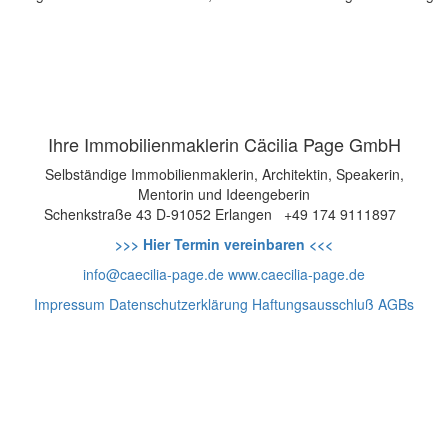
Ihre Immobilienmaklerin Cäcilia Page GmbH
Selbständige Immobilienmaklerin, Architektin, Speakerin,
Mentorin und Ideengeberin
Schenkstraße 43
D-91052 Erlangen
+49 174 9111897
>>> Hier Termin vereinbaren <<<
info@caecilia-page.de
www.caecilia-page.de
Impressum
Datenschutzerklärung
Haftungsausschluß
AGBs