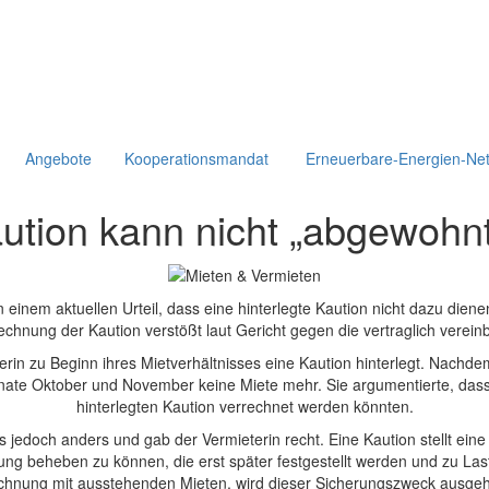
Angebote
Kooperationsmandat
Erneuerbare-Energien-Ne
Kaution kann nicht „abgewohn
einem aktuellen Urteil, dass eine hinterlegte Kaution nicht dazu dien
chnung der Kaution verstößt laut Gericht gegen die vertraglich verei
terin zu Beginn ihres Mietverhältnisses eine Kaution hinterlegt. Nac
Monate Oktober und November keine Miete mehr. Sie argumentierte, das
hinterlegten Kaution verrechnet werden könnten.
jedoch anders und gab der Vermieterin recht. Eine Kaution stellt eine
g beheben zu können, die erst später festgestellt werden und zu Las
chnung mit ausstehenden Mieten, wird dieser Sicherungszweck ausgeh