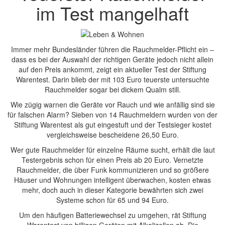
im Test mangelhaft
Immer mehr Bundesländer führen die Rauchmelder-Pflicht ein –
dass es bei der Auswahl der richtigen Geräte jedoch nicht allein
auf den Preis ankommt, zeigt ein aktueller Test der Stiftung
Warentest. Darin blieb der mit 103 Euro teuerste untersuchte
Rauchmelder sogar bei dickem Qualm still.
Wie zügig warnen die Geräte vor Rauch und wie anfällig sind sie
für falschen Alarm? Sieben von 14 Rauchmeldern wurden von der
Stiftung Warentest als gut eingestuft und der Testsieger kostet
vergleichsweise bescheidene 26,50 Euro.
Wer gute Rauchmelder für einzelne Räume sucht, erhält die laut
Testergebnis schon für einen Preis ab 20 Euro. Vernetzte
Rauchmelder, die über Funk kommunizieren und so größere
Häuser und Wohnungen intelligent überwachen, kosten etwas
mehr, doch auch in dieser Kategorie bewährten sich zwei
Systeme schon für 65 und 94 Euro.
Um den häufigen Batteriewechsel zu umgehen, rät Stiftung
Warentest von billigen Geräten mit Alkalizellen ab. Die