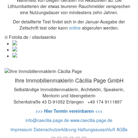
Lithiumbatterien der etwas teureren Rauchmelder versprechen
eine Nutzungsdauer von mindestens zehn Jahren.
Der detaillierte Test findet sich in der Januar-Ausgabe der
Zeitschrift test oder kann
online
abgerufen werden.
© Fotolia.de / oliavlasenko
Ihre Immobilienmaklerin Cäcilia Page GmbH
Selbständige Immobilienmaklerin, Architektin, Speakerin,
Mentorin und Ideengeberin
Schenkstraße 43
D-91052 Erlangen
+49 174 9111897
>>> Hier Termin vereinbaren <<<
info@caecilia-page.de
www.caecilia-page.de
Impressum
Datenschutzerklärung
Haftungsausschluß
AGBs