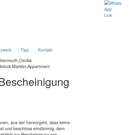
tzwerk
Tipp
Kontakt
 Bescheinigung
önnen, aus der hervorgeht, dass keine
end und beschloss einstimmig, dem
setzlich zur Bescheinigung von