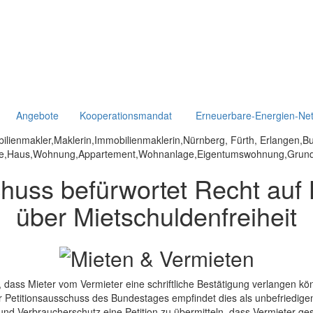
Angebote
Kooperationsmandat
Erneuerbare-Energien-Ne
chuss befürwortet Recht auf
über Mietschuldenfreiheit
, dass Mieter vom Vermieter eine schriftliche Bestätigung verlangen k
 Petitionsausschuss des Bundestages empfindet dies als unbefriedig
und Verbraucherschutz eine Petition zu übermitteln, dass Vermieter ge