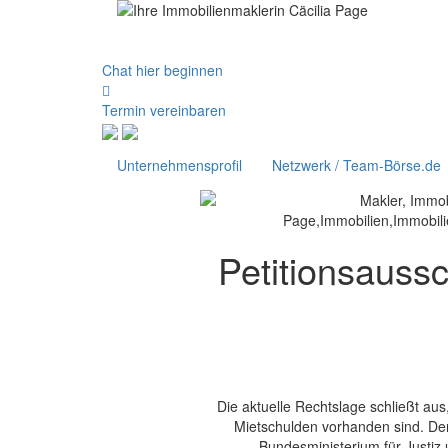
Chat hier beginnen
Termin vereinbaren
Unternehmensprofil
Netzwerk / Team-Börse.de
Petitionsauss
Die aktuelle Rechtslage schließt aus
Mietschulden vorhanden sind. Der
Bundesministerium für Justiz 