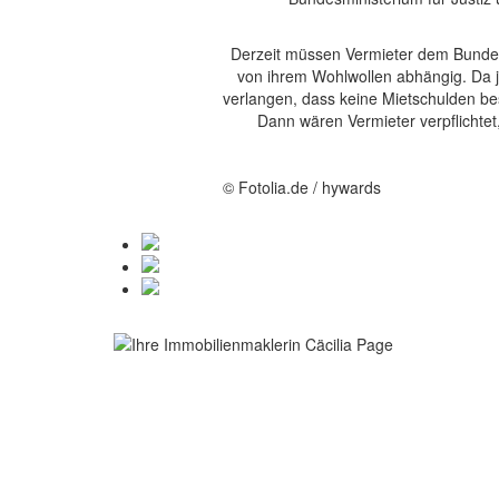
Derzeit müssen Vermieter dem Bundesg
von ihrem Wohlwollen abhängig. Da j
verlangen, dass keine Mietschulden bes
Dann wären Vermieter verpflichtet
© Fotolia.de / hywards