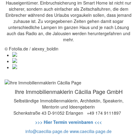
Hauseigentümer. Einbruchsicherung im Smart Home ist nicht nur
sicherer, sondern auch einfacher als Zeitschaltuhren, die dem
Einbrecher während des Urlaubs vorgaukeln sollen, dass jemand
zuhause ist. Zu vorgegebenen Zeiten gehen damit sogar
unterschiedliche Lampen im ganzen Haus und je nach Lösung
auch das Radio an, die Jalousien werden heruntergefahren und
mehr.
© Fotolia.de / alexey_boldin
Ihre Immobilienmaklerin Cäcilia Page GmbH
Selbständige Immobilienmaklerin, Architektin, Speakerin,
Mentorin und Ideengeberin
Schenkstraße 43
D-91052 Erlangen
+49 174 9111897
>>> Hier Termin vereinbaren <<<
info@caecilia-page.de
www.caecilia-page.de