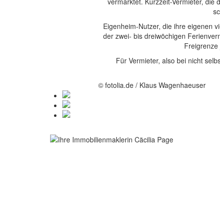
vermarktet. Kurzzeit-Vermieter, die
sc
Eigenheim-Nutzer, die ihre eigenen v
der zwei- bis dreiwöchigen Ferienve
Freigrenze 
Für Vermieter, also bei nicht se
© fotolia.de / Klaus Wagenhaeuser