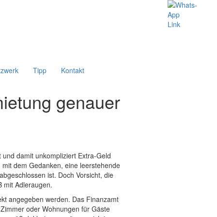
tzwerk
Tipp
Kontakt
mietung genauer
 und damit unkompliziert Extra-Geld
en mit dem Gedanken, eine leerstehende
bgeschlossen ist. Doch Vorsicht, die
B mit Adleraugen.
orrekt angegeben werden. Das Finanzamt
Web Zimmer oder Wohnungen für Gäste