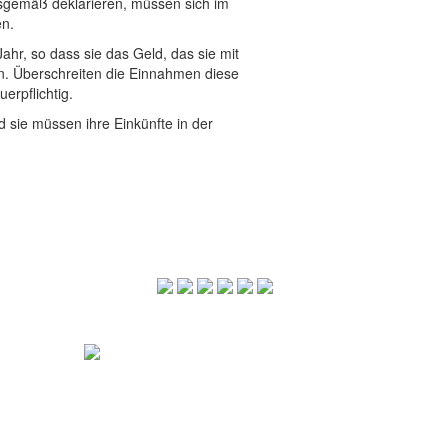
ngsgemäß deklarieren, müssen sich im
en.
hr, so dass sie das Geld, das sie mit
n. Überschreiten die Einnahmen diese
erpflichtig.
 sie müssen ihre Einkünfte in der