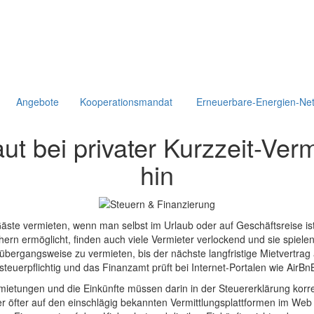
Angebote
Kooperationsmandat
Erneuerbare-Energien-Ne
ut bei privater Kurzzeit-Ver
hin
äste vermieten, wenn man selbst im Urlaub oder auf Geschäftsreise ist
ern ermöglicht, finden auch viele Vermieter verlockend und sie spiel
bergangsweise zu vermieten, bis der nächste langfristige Mietvertrag a
teuerpflichtig und das Finanzamt prüft bei Internet-Portalen wie AirBn
ermietungen und die Einkünfte müssen darin in der Steuererklärung k
 wer öfter auf den einschlägig bekannten Vermittlungsplattformen im 