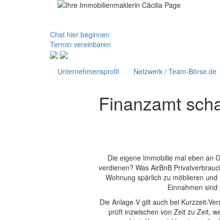
Chat hier beginnen
Termin vereinbaren
Unternehmensprofil
Netzwerk / Team-Börse.de
Finanzamt scha
Die eigene Immobilie mal eben an G
verdienen? Was AirBnB Privatverbrauch
Wohnung spärlich zu möblieren und ü
Einnahmen sind s
Die Anlage V gilt auch bei Kurzzeit-V
prüft inzwischen von Zeit zu Zeit,