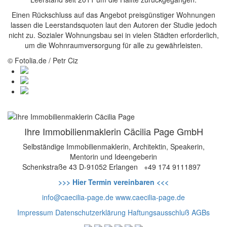
Einen Rückschluss auf das Angebot preisgünstiger Wohnungen
lassen die Leerstandsquoten laut den Autoren der Studie jedoch
nicht zu. Sozialer Wohnungsbau sei in vielen Städten erforderlich,
um die Wohnraumversorgung für alle zu gewährleisten.
© Fotolia.de / Petr Ciz
Ihre Immobilienmaklerin Cäcilia Page GmbH
Selbständige Immobilienmaklerin, Architektin, Speakerin,
Mentorin und Ideengeberin
Schenkstraße 43
D-91052 Erlangen
+49 174 9111897
>>> Hier Termin vereinbaren <<<
info@caecilia-page.de
www.caecilia-page.de
Impressum
Datenschutzerklärung
Haftungsausschluß
AGBs