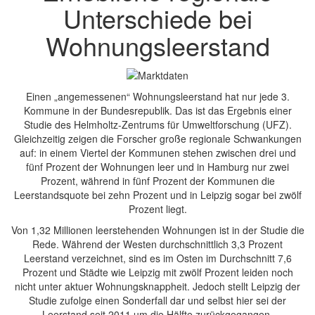
Unterschiede bei
Wohnungsleerstand
Einen „angemessenen“ Wohnungsleerstand hat nur jede 3.
Kommune in der Bundesrepublik. Das ist das Ergebnis einer
Studie des Helmholtz-Zentrums für Umweltforschung (UFZ).
Gleichzeitig zeigen die Forscher große regionale Schwankungen
auf: in einem Viertel der Kommunen stehen zwischen drei und
fünf Prozent der Wohnungen leer und in Hamburg nur zwei
Prozent, während in fünf Prozent der Kommunen die
Leerstandsquote bei zehn Prozent und in Leipzig sogar bei zwölf
Prozent liegt.
Von 1,32 Millionen leerstehenden Wohnungen ist in der Studie die
Rede. Während der Westen durchschnittlich 3,3 Prozent
Leerstand verzeichnet, sind es im Osten im Durchschnitt 7,6
Prozent und Städte wie Leipzig mit zwölf Prozent leiden noch
nicht unter aktuer Wohnungsknappheit. Jedoch stellt Leipzig der
Studie zufolge einen Sonderfall dar und selbst hier sei der
Leerstand seit 2011 um die Hälfte zurückgegangen.