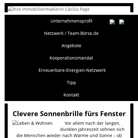
Unternehmensprofil
Netzwerk / Team-Börse.de
Angebote
Kooperationsmandat
Erneuerbare-Energien-Netzwerk
Tipp
Kontakt
Clevere Sonnenbrille fürs Fenster
Vor allem nach der langen,
dunklen Jahreszeit sehnen sich
die Menschen wieder nach Wärme und Sonne – ob