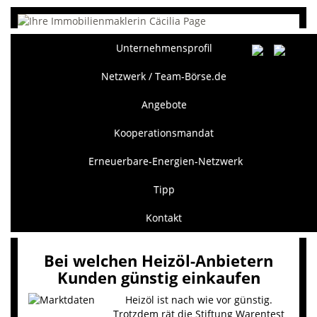
Unternehmensprofil
Netzwerk / Team-Börse.de
Angebote
Kooperationsmandat
Erneuerbare-Energien-Netzwerk
Tipp
Kontakt
Bei welchen Heizöl-Anbietern
Kunden günstig einkaufen
Heizöl ist nach wie vor günstig.
Trotzdem rät die Stiftung Warentest