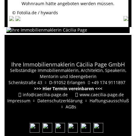
Wohnraum hätte angeboten werden müssen.
© Fotolia.de / hywards
Ihre Immobilienmaklerin Cäcilia Page GmbH
Selbständige Immobilienmaklerin, Architektin, Speakerin,
Mentorin und Ideengeberin
Schenkstraße 43
D-91052 Erlangen
+49 174 9111897
>>> Hier Termin vereinbaren <<<
info@caecilia-page.de
www.caecilia-page.de
Impressum
Datenschutzerklärung
Haftungsausschluß
AGBs