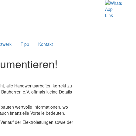
tzwerk
Tipp
Kontakt
kumentieren!
ht, alle Handwerksarbeiten korrekt zu
auherren e.V. oftmals kleine Details
bauten wertvolle Informationen, wo
ch finanzielle Vorteile bedeuten.
Verlauf der Elektroleitungen sowie der