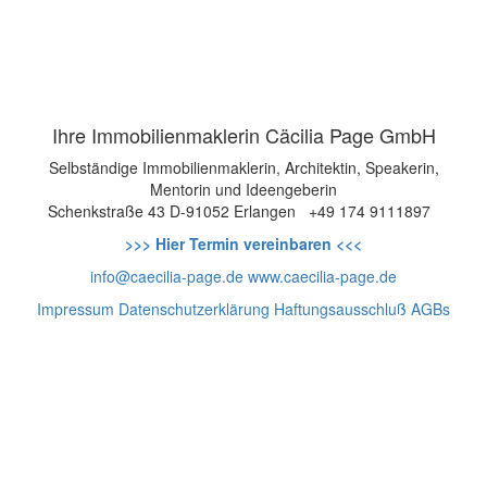
Ihre Immobilienmaklerin Cäcilia Page GmbH
Selbständige Immobilienmaklerin, Architektin, Speakerin,
Mentorin und Ideengeberin
Schenkstraße 43
D-91052 Erlangen
+49 174 9111897
>>> Hier Termin vereinbaren <<<
info@caecilia-page.de
www.caecilia-page.de
Impressum
Datenschutzerklärung
Haftungsausschluß
AGBs