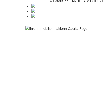
© Fotolia.de / ANDREASSCHULZE