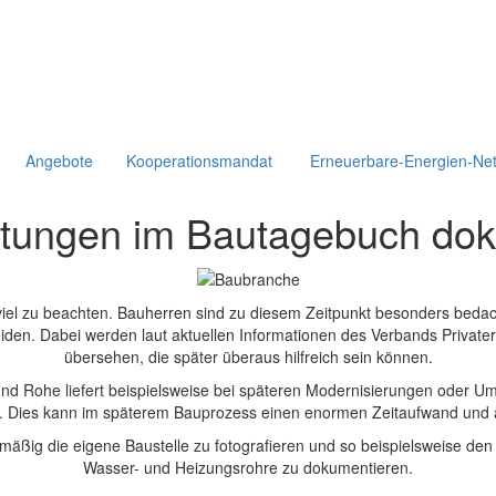
Angebote
Kooperationsmandat
Erneuerbare-Energien-Ne
itungen im Bautagebuch do
viel zu beachten. Bauherren sind zu diesem Zeitpunkt besonders bedac
en. Dabei werden laut aktuellen Informationen des Verbands Privater B
übersehen, die später überaus hilfreich sein können.
nd Rohe liefert beispielsweise bei späteren Modernisierungen oder Um
. Dies kann im späterem Bauprozess einen enormen Zeitaufwand und au
äßig die eigene Baustelle zu fotografieren und so beispielsweise den 
Wasser- und Heizungsrohre zu dokumentieren.